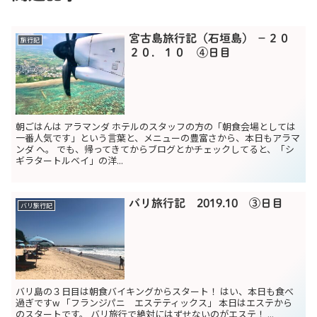
宮古島旅行記（石垣島） −２０
旅行記
２０．１０ ④日目
朝ごはんは アラマンダ ホテルのスタッフの方の「朝食会場としては
一番人気です」という言葉と、メニューの豊富さから、本日もアラマ
ンダ へ。 でも、帰ってきてからブログとかチェックしてると、「シ
ギラタートルベイ」の洋...
バリ旅行記 2019.10 ③日目
バリ旅行記
バリ島の３日目は朝食バイキングからスタート！ はい、本日も食べ
過ぎですw 「フランジパニ エステティックス」 本日はエステから
のスタートです。 バリ旅行で絶対にはずせないのがエステ！ ...