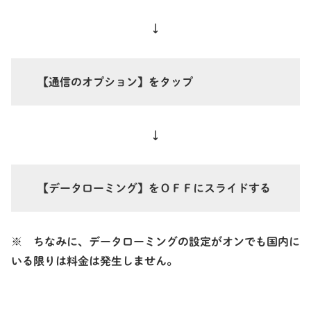
↓
【
通信のオプション
】をタップ
↓
【データローミング】
を
ＯＦＦ
にスライドする
※ ちなみに、データローミングの設定がオンでも国内に
いる限りは料金は発生しません。