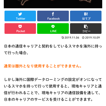
Twitter
Facebook
はてブ
Pocket
LINE
コピー
2019.11.06
2019.10.09
日本の通信キャリアと契約をしているスマホを海外に持っ
て行った場合、
通常は圏外となり使用することができません。
しかし海外に
国際データローミングの設定がオン
になって
いるスマホを持って行って使用すると、現地キャリアと通
信が行われることで、現地キャリアの通信設備を通して、
日本のキャリアのサービスを受けることができます。