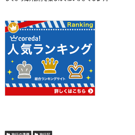
旅行の準備
旅行記