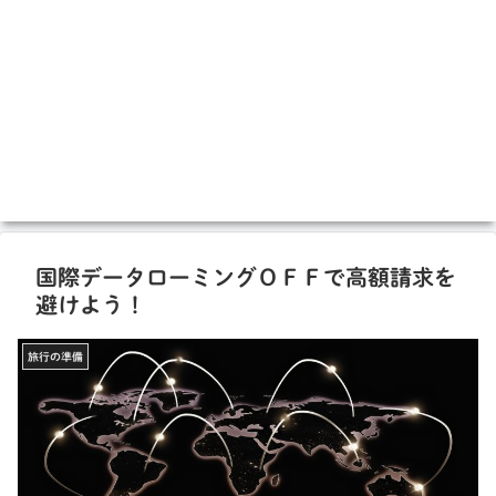
国際データローミングＯＦＦで高額請求を
避けよう！
旅行の準備