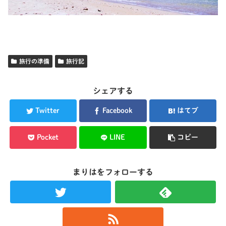
旅行の準備
旅行記
シェアする
Twitter
Facebook
はてブ
Pocket
LINE
コピー
まりはをフォローする