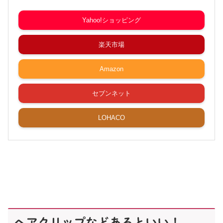
Yahoo!ショッピング
楽天市場
Amazon
セブンネット
LOHACO
ヘアクリップなどあるといい！