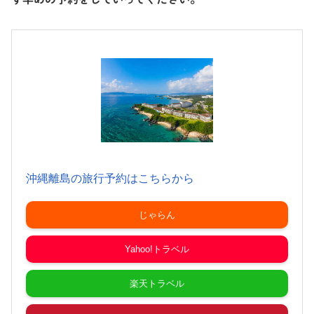
沖縄離島の旅行予約はこちらから
じゃらん
Yahoo!トラベル
楽天トラベル