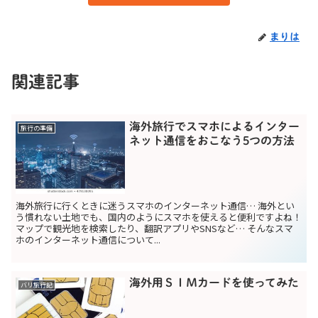
まりは
関連記事
海外旅行でスマホによるインター
旅行の準備
ネット通信をおこなう5つの方法
海外旅行に行くときに迷うスマホのインターネット通信… 海外とい
う慣れない土地でも、国内のようにスマホを使えると便利ですよね！
マップで観光地を検索したり、翻訳アプリやSNSなど… そんなスマ
ホのインターネット通信について...
海外用ＳＩＭカードを使ってみた
バリ旅行記