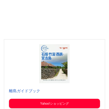
離島ガイドブック
Yahoo!ショッピング