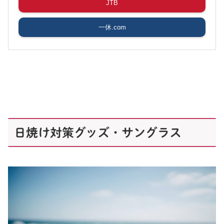
JTB
一休.com
日焼け対策グッズ・サングラス