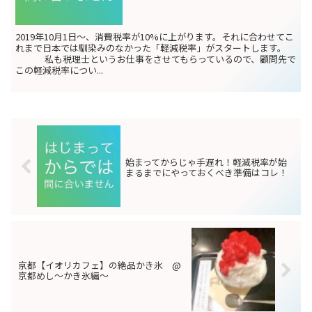
2019年10月1日〜、消費税率が10%に上がります。それに合わせてこ
れまで日本では馴染みのなかった「軽減税率」がスタートします。
私も税理士というお仕事をさせてもらっているので、顧問先で
この軽減税率につい...
始まってからじゃ手遅れ！軽減税率が始
まるまでにやっておくべき準備はコレ！
京都【イオリカフェ】の絶品かき氷 @
京都めし〜かき氷編〜