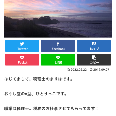
Twitter
Facebook
はてブ
Pocket
LINE
コピー
2022.02.22
2019.09.07
はじてまして、税理士のまりはです。
おうし座のo型、ひとりっこです。
職業は税理士。税務のお仕事させてもらってます！