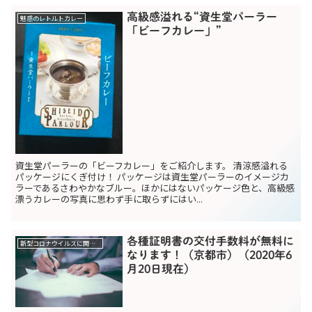
高級感溢れる“資生堂パーラー
魅惑のレトルトカレー
「ビーフカレー」”
資生堂パーラーの「ビーフカレー」をご紹介します。 清涼感溢れる
パッケージにくぎ付け！ パッケージは資生堂パーラーのイメージカ
ラーであるさわやかなブルー。ほかにはないパッケージ色と、高級感
漂うカレーの写真に思わず手に取らずにはい...
各種証明書の交付手数料が無料に
新型コロナウイルスに関する助成金関係
なります！（京都市）（2020年6
月20日現在）