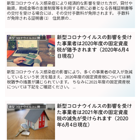
新型コロナウイルス感染症により経済的な影響を受けた方が，貸付や
融資，助成金等の支援制度等を利用する際に必要となる各種証明書等
の交付を受ける場合には、その交付手数料が免除されます。 手数料
が免除される証明書 ⑴ 住民票の...
新型コロナウイルスの影響を受け
新型コロナウイルスに関する助成金関係
た事業者は2020年度の固定資産
税が猶予されます（2020年6月4
日現在）
新型コロナウイルス感染症の影響により、多くの事業者の収入が急減
しているという状 況を踏まえ、2020年度の固定資産税については納
税猶予の措置が講じられています。 ちなみに2021年度の固定資産税
については下記をご確認ください。 ...
新型コロナウイルスの影響を受け
新型コロナウイルスに関する助成金関係
た事業者は2021年度の固定資産
税の減免が受けられます（2020
年6月4日現在）