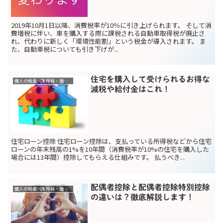
2019年10月1日以降、消費税率が10％に引き上げられます。 そして消
費増税に伴い、車を購入する際に課税される自動車取得税が廃止さ
れ、代わりに新しく「環境性能割」という税金が導入されます。 ま
た、自動車税についても引き下げが...
住宅を購入して受けられるお得な
個人の税金（所得税・贈与税）
減税や給付金はこれ！
住宅ローン控除 住宅ローン控除は、支払っている所得税などから住宅
ローンの年末残高の1%を10年間（消費税率が10%の住宅を購入した
場合には13年間）控除してもらえる仕組みです。 払うべき...
配偶者控除と配偶者控除特別控除
個人の税金（所得税・贈与税）
の違いは？徹底解説します！