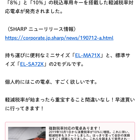
「8％」と「10％」の税込専用キーを搭載した軽減税率対
応電卓が発売されました。
（SHARP ニューリリース情報）
https://corporate.jp.sharp/news/190712-a.html
持ち運びに便利なミニサイズ「
EL-MA71X
」と、標準サ
イズ「
EL-SA72X
」の2モデルです。
個人的にはこの電卓、すごく欲しいです。
軽減税率が始まったら重宝すること間違いなし！早速買い
に行ってきます！
複数税率対応の電卓あります！
2019年10月1日から消費税率が10％に増税。これに伴い、
軽減税率もスタートしました。はっきり言って会計の実務
はすごく煩雑になりました。これらを踏まえて発売された