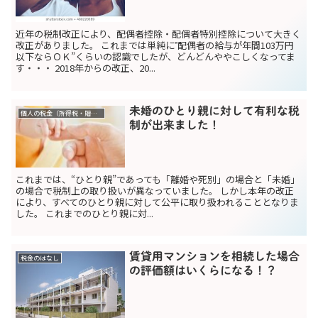
近年の税制改正により、配偶者控除・配偶者特別控除について大きく
改正がありました。 これまでは単純に‟配偶者の給与が年間103万円
以下ならＯＫ”くらいの認識でしたが、どんどんややこしくなってま
す・・・ 2018年からの改正、20...
未婚のひとり親に対して有利な税
個人の税金（所得税・贈与税）
制が出来ました！
これまでは、“ひとり親”であっても「離婚や死別」の場合と「未婚」
の場合で税制上の取り扱いが異なっていました。 しかし本年の改正
により、すべてのひとり親に対して公平に取り扱われることとなりま
した。 これまでのひとり親に対...
賃貸用マンションを相続した場合
税金のはなし
の評価額はいくらになる！？