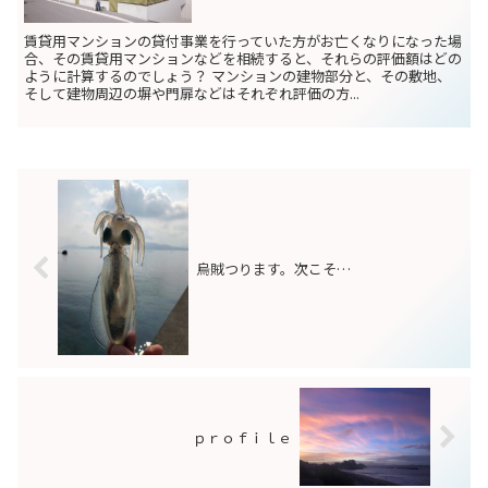
賃貸用マンションの貸付事業を行っていた方がお亡くなりになった場
合、その賃貸用マンションなどを相続すると、それらの評価額はどの
ように計算するのでしょう？ マンションの建物部分と、その敷地、
そして建物周辺の塀や門扉などはそれぞれ評価の方...
烏賊つります。次こそ…
ｐｒｏｆｉｌｅ