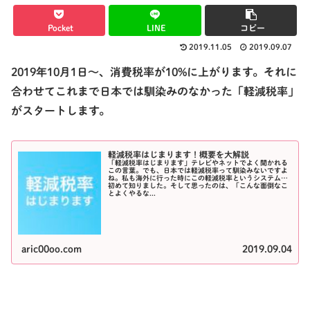
Pocket
LINE
コピー
2019.11.05
2019.09.07
2019年10月1日〜、消費税率が10%に上がります。それに
合わせてこれまで日本では馴染みのなかった「軽減税率」
がスタートします。
軽減税率はじまります！概要を大解説
「軽減税率はじまります」テレビやネットでよく聞かれる
この言葉。でも、日本では軽減税率って馴染みないですよ
ね。私も海外に行った時にこの軽減税率というシステムを
初めて知りました。そして思ったのは、「こんな面倒なこ
とよくやるな...
aric00oo.com
2019.09.04