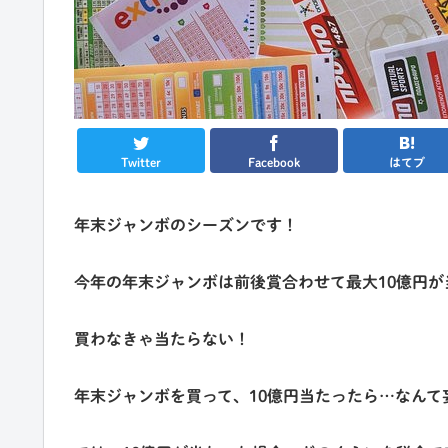
Twitter
Facebook
はてブ
年末ジャンボのシーズンです！
今年の年末ジャンボは前後賞合わせて最大
10億円
が
買わなきゃ当たらない！
年末ジャンボを買って、10億円当たったら…なんて