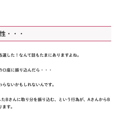
性・・・
当選した！なんて話もたまにありますよね。
の口座に振り込んだら・・・
わらないかもしれないんです。
したBさんに取り分を振り込む、という行為が、
AさんからB
ります。