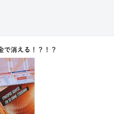
金で消える！？！？