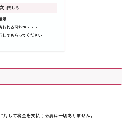
次
課税
扱われる可能性・・・
行してもらってください
金に対して税金を支払う必要は一切ありません。