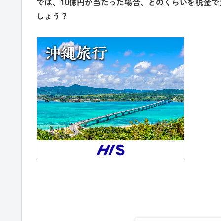
では、10億円が当たった場合、どのくらいを税金
しょう？