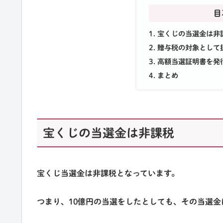
目
宝くじの当選金は非
贈与税の対象として
高額当選証明書を発
まとめ
宝くじの当選金は非課税
宝くじ当選金は
非課税
となっています。
つまり、10億円の当選をしたとしても、その当選