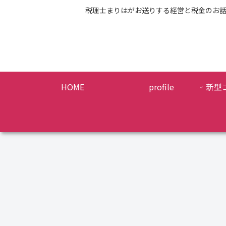
税理士まりはがお送りする経営と税金のお
HOME
profile
新型