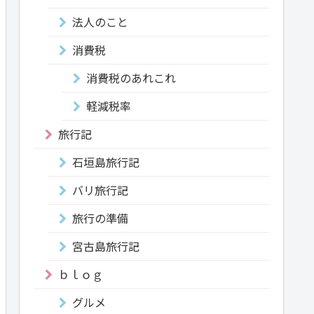
法人のこと
消費税
消費税のあれこれ
軽減税率
旅行記
石垣島旅行記
バリ旅行記
旅行の準備
宮古島旅行記
ｂｌｏｇ
グルメ