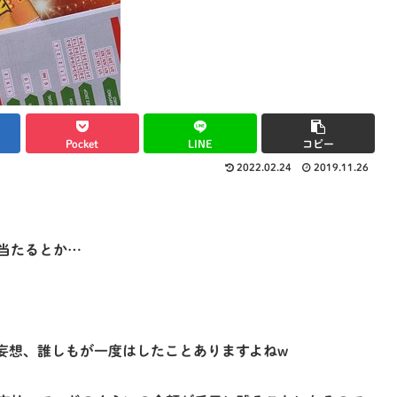
Pocket
LINE
コピー
2022.02.24
2019.11.26
当たるとか…
妄想、誰しもが一度はしたことありますよねw