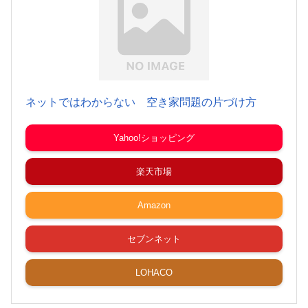
ネットではわからない 空き家問題の片づけ方
Yahoo!ショッピング
楽天市場
Amazon
セブンネット
LOHACO