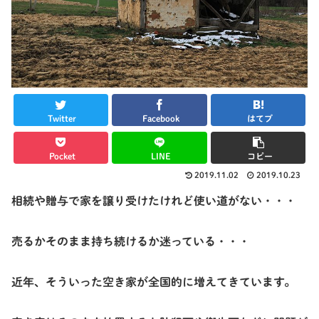
Twitter
Facebook
はてブ
Pocket
LINE
コピー
2019.11.02
2019.10.23
相続や贈与で家を譲り受けたけれど使い道がない・・・
売るかそのまま持ち続けるか迷っている・・・
近年、そういった空き家が全国的に増えてきています。