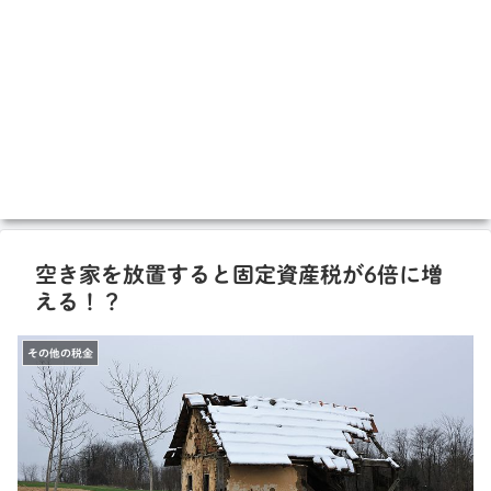
空き家を放置すると固定資産税が6倍に増
える！？
その他の税金