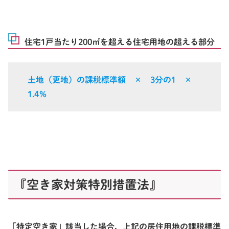
住宅1戸当たり200㎡を超える住宅用地の超える部分
土地（更地）の課税標準額 ×
3分の1
×
1.4％
『空き家対策特別措置法』
「特定空き家」該当した場合、上記の居住用地の課税標準