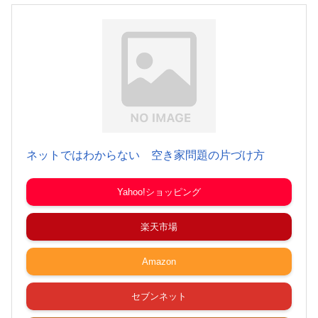
ネットではわからない 空き家問題の片づけ方
Yahoo!ショッピング
楽天市場
Amazon
セブンネット