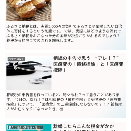
ふるさと納税とは、実質2,000円の負担でふるさとや応援したい自治
体に寄付をするという制度です。 では、実際にはどのような流れで
ふるさと納税をおこなった分の金額が税金が引かれるのでしょう？
納税から控除までの流れを解説します...
相続の申告で思う ‟アレ！？”
税金のはなし
医療費の「債務控除」と「医療費
控除」
相続税の申告書を作っていると、時々あれ？って思うことがありま
す。 今日の、あれ！？は相続税の「債務控除」と所得税の「医療費
控除」について。 「医療費」の二重控除にならないの？？？ 被相続
人がお亡くなりになったとき、被...
離婚したらこんな税金がかか
個人の税金（所得税・贈与税）