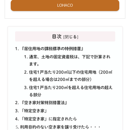
LOHACO
目次
『居住用地の課税標準の特例措置』
通常、土地の固定資産税は、下記で計算され
ます。
住宅1戸当たり200㎡以下の住宅用地（200㎡
を超える場合は200㎡までの部分）
住宅1戸当たり200㎡を超える住宅用地の超え
る部分
『空き家対策特別措置法』
「特定空き家」
「特定空き家」に指定されたら
利用目的のない空き家を譲り受けたら・・・