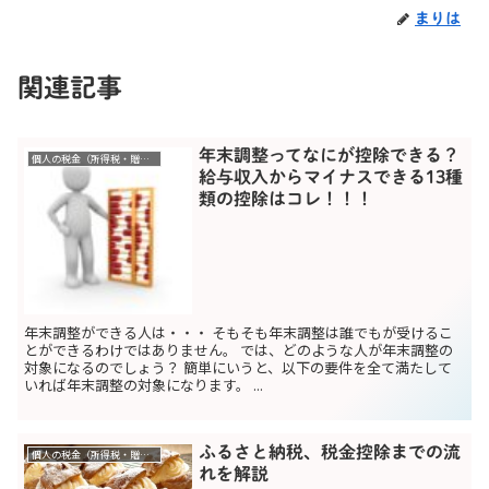
まりは
関連記事
年末調整ってなにが控除できる？
個人の税金（所得税・贈与税）
給与収入からマイナスできる13種
類の控除はコレ！！！
年末調整ができる人は・・・ そもそも年末調整は誰でもが受けるこ
とができるわけではありません。 では、どのような人が年末調整の
対象になるのでしょう？ 簡単にいうと、以下の要件を全て満たして
いれば年末調整の対象になります。 ...
ふるさと納税、税金控除までの流
個人の税金（所得税・贈与税）
れを解説