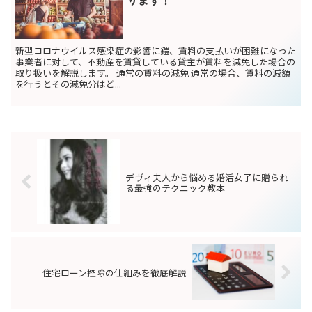
ります！
新型コロナウイルス感染症の影響に鎧、賃料の支払いが困難になった
事業者に対して、不動産を賃貸している貸主が賃料を減免した場合の
取り扱いを解説します。 通常の賃料の減免 通常の場合、賃料の減額
を行うとその減免分はど...
デヴィ夫人から悩める婚活女子に贈られ
る最強のテクニック教本
住宅ローン控除の仕組みを徹底解説