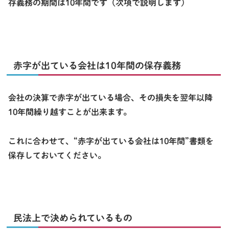
存義務の期間は10年間です（次項で説明します）
赤字が出ている会社は10年間の保存義務
会社の決算で
赤字
が出ている場合、その損失を翌年以降
1
0年間
繰り越すことが出来ます。
これに合わせて、“
赤字が出ている会社は10年間
”書類を
保存しておいてください。
民法上で決められているもの