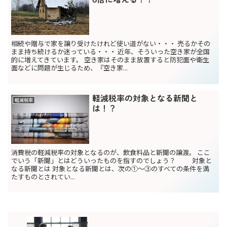
相続や贈与で家を譲り受けたけれど使い道がない・・・ 売るかその
まま持ち続けるか迷っている・・・ 近年、そういった空き家が全国
的に増えてきています。 空き家はそのまま放置すると防犯面や衛生
面などに問題が生じるため、『空き家...
軽減税率の対象となる新聞と
軽減税率
は！？
消費税の軽減税率の対象となるのが、飲食料品と新聞の譲渡。 ここ
でいう「新聞」とはどういったものを指すのでしょう？ 対象と
なる新聞とは 対象となる新聞とは、次の①〜③のすべての条件を満
たすものとされてい...