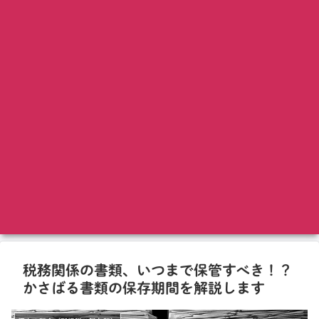
税務関係の書類、いつまで保管すべき！？
かさばる書類の保存期間を解説します