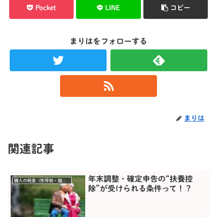
Pocket
LINE
コピー
まりはをフォローする
まりは
関連記事
年末調整・確定申告の“扶養控
個人の税金（所得税・贈与税）
除”が受けられる条件って！？