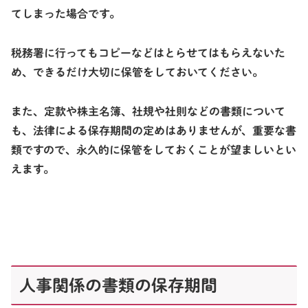
てしまった場合です。
税務署に行ってもコピーなどはとらせてはもらえないた
め、できるだけ大切に保管をしておいてください。
また、定款や株主名簿、社規や社則などの書類について
も、法律による保存期間の定めはありませんが、重要な書
類ですので、永久的に保管をしておくことが望ましいとい
えます。
人事関係の書類の保存期間