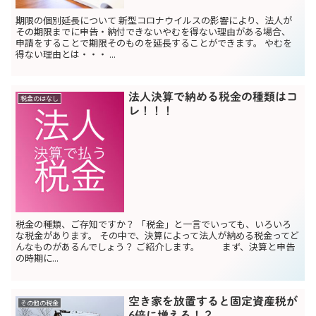
期限の個別延長について 新型コロナウイルスの影響により、法人が
その期限までに申告・納付できないやむを得ない理由がある場合、
申請をすることで期限そのものを延長することができます。 やむを
得ない理由とは・・・ ...
法人決算で納める税金の種類はコ
税金のはなし
レ！！！
税金の種類、ご存知ですか？ 「税金」と一言でいっても、いろいろ
な税金があります。 その中で、決算によって法人が納める税金ってど
んなものがあるんでしょう？ ご紹介します。 まず、決算と申告
の時期に...
空き家を放置すると固定資産税が
その他の税金
6倍に増える！？