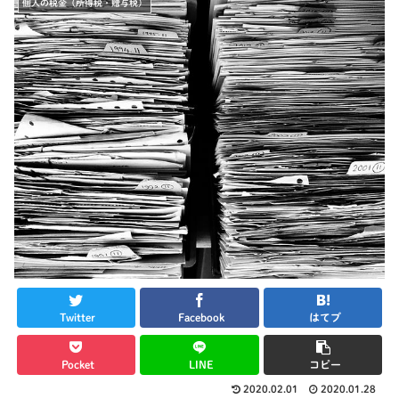
個人の税金（所得税・贈与税）
Twitter
Facebook
はてブ
Pocket
LINE
コピー
2020.02.01
2020.01.28