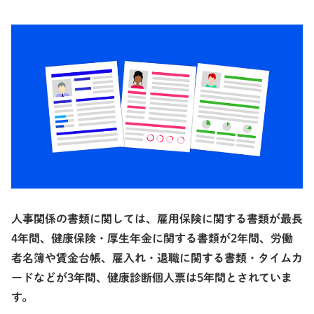
人事関係の書類に関しては、雇用保険に関する書類が最長
4年間
、健康保険・厚生年金に関する書類が
2年間
、労働
者名簿や賃金台帳、雇入れ・退職に関する書類・タイムカ
ードなどが
3年間
、健康診断個人票は
5年間
とされていま
す。