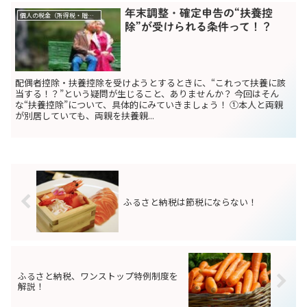
年末調整・確定申告の“扶養控
個人の税金（所得税・贈与税）
除”が受けられる条件って！？
配偶者控除・扶養控除を受けようとするときに、“これって扶養に該
当する！？”という疑問が生じること、ありませんか？ 今回はそん
な“扶養控除”について、具体的にみていきましょう！ ①本人と両親
が別居していても、両親を扶養親...
ふるさと納税は節税にならない！
ふるさと納税、ワンストップ特例制度を
解説！