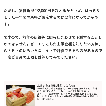
ただし、実質負担が2,000円を超えるかどうか、はっきり
とした一年間の所得が確定するのは翌年になってからで
す。
ですので、前年の所得等に照らし合わせて予測することし
かできません。ざっくりとした上限金額を知りたい方は、
ＷＥＢ上のいろいろなサイトで計算できるものがあるので
一度ご自身の上限を計算してみてください。
ふるさと納税は節税にならない！
2019年9月、今年も残すところ4ヶ月を切りました。年末
が近づいてくると、（あっ、ふるさと納税しない
と・・・）と毎年思いますｗ年々注目が高まるふるさと納
税。 昨年までのふるさと納税返礼品競争の激化を受け、今
年（2019年）...