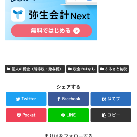
個人の税金（所得税・贈与税）
税金のはなし
ふるさと納税
シェアする
Twitter
Facebook
はてブ
Pocket
LINE
コピー
まりはをフォローする