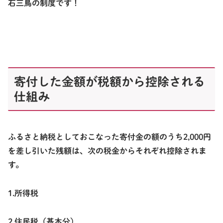
石三鳥の制度です！
寄付した金額が税額から控除される
仕組み
ふるさと納税としておこなった寄付金の額のうち
2,000円
を差し引いた残額
は、次の税金からそれぞれ控除されま
す。
1.所得税
2.住民税（基本分）