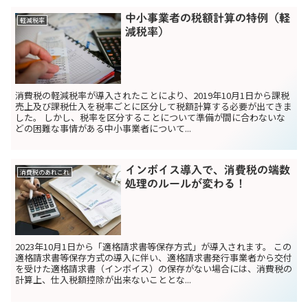
中小事業者の税額計算の特例（軽
軽減税率
減税率）
消費税の軽減税率が導入されたことにより、2019年10月1日から課税
売上及び課税仕入を税率ごとに区分して税額計算する必要が出てきま
した。 しかし、税率を区分することについて準備が間に合わないな
どの困難な事情がある中小事業者について...
インボイス導入で、消費税の端数
消費税のあれこれ
処理のルールが変わる！
2023年10月1日から「適格請求書等保存方式」が導入されます。 この
適格請求書等保存方式の導入に伴い、適格請求書発行事業者から交付
を受けた適格請求書（インボイス）の保存がない場合には、消費税の
計算上、仕入税額控除が出来ないこととな...