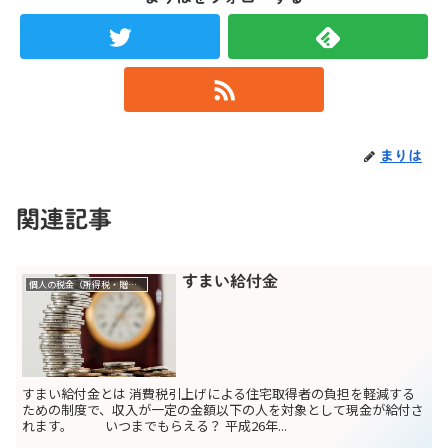
まりは
関連記事
すまい給付金
個人の税金（所得税・贈与税）
すまい給付金とは 消費税引上げによる住宅取得者の負担を軽減する
ための制度で、収入が一定の金額以下の人を対象として現金が給付さ
れます。 いつまでもらえる？ 平成26年...