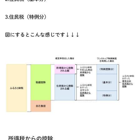
3.住民税（特例分）
図にするとこんな感じです↓↓↓
所得税からの控除