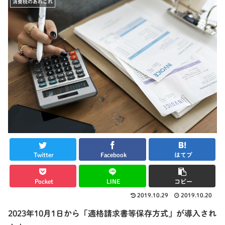
消費税のあれこれ
Twitter
Facebook
はてブ
Pocket
LINE
コピー
2019.10.29
2019.10.20
2023年10月1日から「適格請求書等保存方式」が導入され