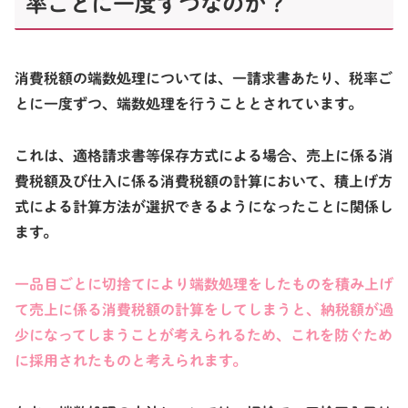
率ごとに一度ずつなのか？
消費税額の端数処理については、
一請求書あたり、税率ご
とに一度ずつ
、端数処理を行うこととされています。
これは、適格請求書等保存方式による場合、売上に係る消
費税額及び仕入に係る消費税額の計算において、
積上げ方
式
による計算方法が選択できるようになったことに関係し
ます。
一品目ごとに切捨てにより端数処理をしたものを積み上げ
て売上に係る消費税額
の計算をしてしまうと、
納税額が過
少
になってしまうことが考えられるため、
これを防ぐ
ため
に採用されたものと考えられます。