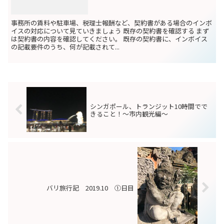
事務所の賃料や駐車場、税理士報酬など、契約書がある場合のインボ
イスの対応について見ていきましょう 既存の契約書を確認する まず
は契約書の内容を確認してください。 既存の契約書に、インボイス
の記載要件のうち、何が記載されて...
シンガポール、トランジット10時間でで
きること！～市内観光編～
バリ旅行記 2019.10 ①日目