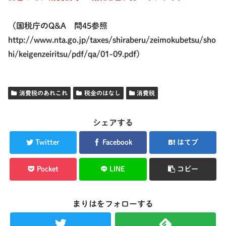
（国税庁のQ&A 問45参照
http://www.nta.go.jp/taxes/shiraberu/zeimokubetsu/sho
hi/keigenzeiritsu/pdf/qa/01-09.pdf）
消費税のあれこれ
税金のはなし
消費税
シェアする
Twitter
Facebook
はてブ
Pocket
LINE
コピー
まりはをフォローする