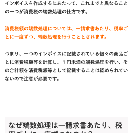
インボイスを作成するにあたって、これまでと異なること
の一つが
消費税の端数処理の仕方
です。
消費税額の端数処理については、
一請求書あたり、税率ご
とに一度ずつ
、端数処理を行うこととされます。
つまり、一つのインボイスに記載されている
個々の商品ご
とに消費税額等を計算
し、
１円未満の端数処理
を行い、そ
の
合計額を消費税額等
として記載することは
認められてい
ない
ので注意が必要です。
なぜ端数処理は一請求書あたり、税