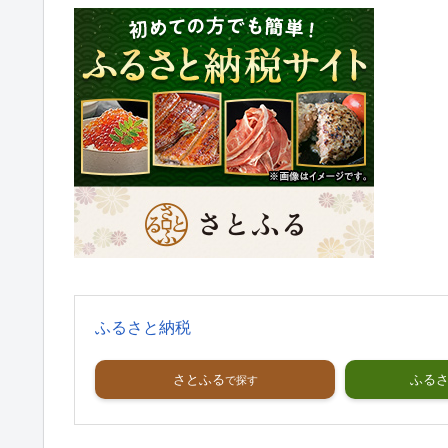
ふるさと納税
さとふる
ふる