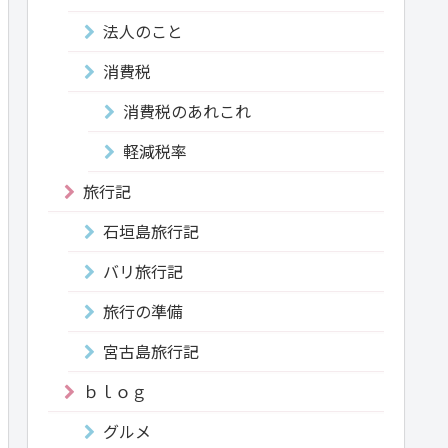
法人のこと
消費税
消費税のあれこれ
軽減税率
旅行記
石垣島旅行記
バリ旅行記
旅行の準備
宮古島旅行記
ｂｌｏｇ
グルメ