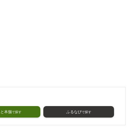
さと本舗
ふるなび