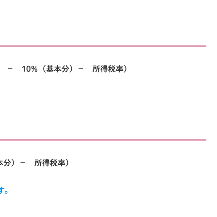
％ － 10％（基本分）－ 所得税率）
基本分）－ 所得税率）
す。