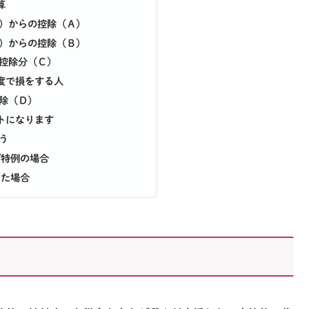
算
）からの控除（Ａ）
）からの控除（Ｂ）
控除分（Ｃ）
度で損をする人
除（Ｄ）
トになります
う
特例の場合
た場合