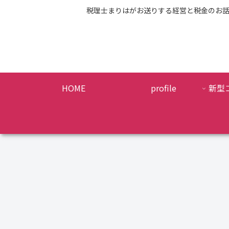
税理士まりはがお送りする経営と税金のお
HOME
profile
新型