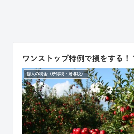
ワンストップ特例で損をする！
個人の税金（所得税・贈与税）