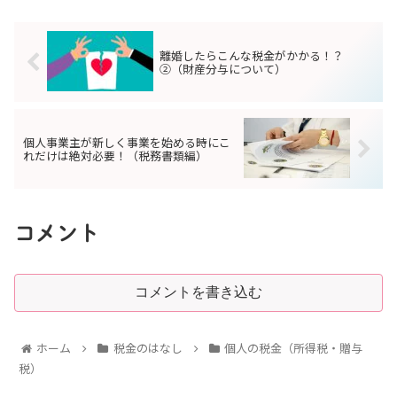
離婚したらこんな税金がかかる！？
②（財産分与について）
個人事業主が新しく事業を始める時にこ
れだけは絶対必要！（税務書類編）
コメント
コメントを書き込む
ホーム
税金のはなし
個人の税金（所得税・贈与
税）