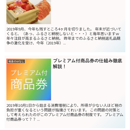
2019年9月、今年も残すところ4ヶ月を切りました。 年末が近づいて
くると、（あっ、ふるさと納税しないと・・・）と毎年思いますｗ
年々注目が高まるふるさと納税。 昨年までのふるさと納税返礼品競
争の激化を受け、今年（2019年）...
プレミアム付商品券の仕組み徹底
税金のはなし
解説！
2019年10月1日から始まる消費増税により、所得が少ない人ほど税の
負担が重くなるという問題が指摘さてれいます。 この問題の対策と
して考えられたのがこのプレミアム付商品券の制度です。 プレミアム
付商品券って？？ ...