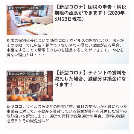
【新型コロナ】国税の申告・納税
新型コロナウイルスに関する助成金関係
期限の延長ができます！(2020年
6月23日現在）
期限の個別延長について 新型コロナウイルスの影響により、法人が
その期限までに申告・納付できないやむを得ない理由がある場合、
申請をすることで期限そのものを延長することができます。 やむを
得ない理由とは・・・ ...
【新型コロナ】テナントの賃料を
新型コロナウイルスに関する助成金関係
減免した場合、減額分は損金にな
ります！
新型コロナウイルス感染症の影響に鎧、賃料の支払いが困難になった
事業者に対して、不動産を賃貸している貸主が賃料を減免した場合の
取り扱いを解説します。 通常の賃料の減免 通常の場合、賃料の減額
を行うとその減免分はど...