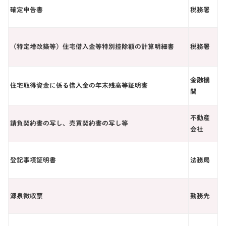
確定申告書
税務署
（特定増改築等）住宅借入金等特別控除額の計算明細書
税務署
金融機
住宅取得資金に係る借入金の年末残高等証明書
関
不動産
請負契約書の写し、売買契約書の写し等
会社
登記事項証明書
法務局
源泉徴収票
勤務先