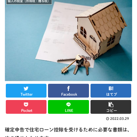
個人の税金（所得税・贈与税）
Twitter
Facebook
はてブ
Pocket
LINE
コピー
2022.03.29
確定申告で住宅ローン控除を受けるために必要な書類は、