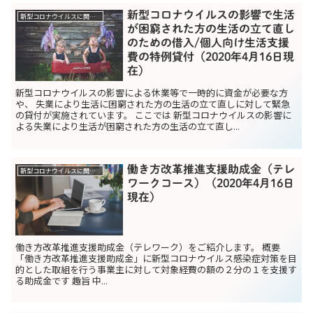
新型コロナウイルスの影響で生活
新型コロナウイルスに関する助成金関係
が困窮された方の生活の立て直し
のための借入/個人向け生活支援
費の特例貸付（2020年4月16日現
在）
新型コロナウイルスの影響による休業等で一時的に資金が必要な方
や、 失業により生活に困窮された方の生活の立て直しに対して緊急
の貸付が実施されています。 ここでは 新型コロナウイルスの影響に
よる失業により生活が困窮された方の生活の立て直し...
働き方改革推進支援助成金（テレ
新型コロナウイルスに関する助成金関係
ワークコース）（2020年4月16日
現在）
働き方改革推進支援助成金（テレワーク）をご紹介します。 概要
「働き方改革推進支援助成金」に新型コロナウイルス感染症対策を目
的とした取組を行う事業主に対して対象経費の額の２分の１を支援す
る助成金です 趣旨 中...