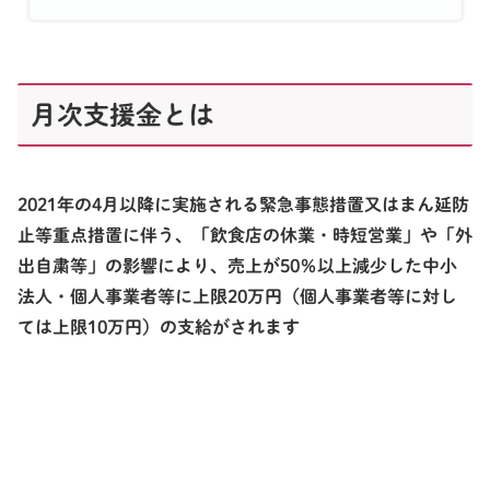
月次支援金とは
2021年の4月以降に実施される緊急事態措置又はまん延防
止等重点措置に伴う、
「飲食店の休業・時短営業」や「外
出自粛等」の影響
により、
売上が50％以上減少
した中小
法人・個人事業者等に
上限20万円
（個人事業者等に対し
ては上限10万円）の支給がされます