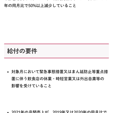
年の同月比で50%以上減少していること
給付の要件
対象月において緊急事態措置又はまん延防止等重点措
置に伴う飲食店の休業・時短営業又は外出自粛等の
影響を受けていること
2021年の月間売上が、2019年又は2020年の同月比で