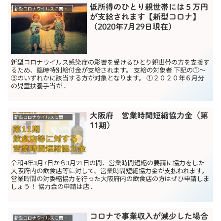
低所得のひとり親世帯には５万円
新型コロナウイルスに関する助成金関係
が支給されます【新型コロナ】
（2020年7月29日現在）
新型コロナウイルス感染症の影響を受けるひとり親世帯の方を支援す
るため、臨時特別給付金が支給されます。 支給の対象者 下記の①～
③のいずれかに該当する方が対象となります。 ①２０２０年６月分
の児童扶養手当が...
大阪府 営業時間短縮協力金（第
新型コロナウイルスに関する助成金関係
11期）
令和4年3月7日から3月21日の間、営業時間短縮の要請に協力をした
大阪府内の飲食店等に対して、営業時間短縮協力金が支払われます。
営業時間の対委縮協力を行った大阪府内の飲食店の方はぜひ申請しま
しょう！ 協力金の申請は店...
コロナで事業収入が減少した場合
新型コロナウイルスに関する助成金関係