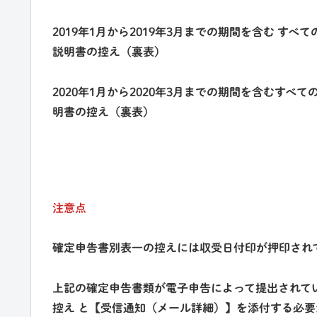
2019年1月から2019年3月までの期間を含む 
説明書の控え（裏表）
2020年1月から2020年3月までの期間を含むす
明書の控え（裏表）
注意点
確定申告書別表一の控えには収受日付印が押印され
上記の確定申告書類が電子申告によって提出されて
控え と【受信通知（メール詳細）】を添付する必要