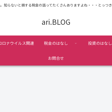
話。知らないと損する税金の話ってたくさんありますよね・・・とっつき
ari.BLOG
コロナウイルス関連
税金のはなし
投資のはなし
お問合せ