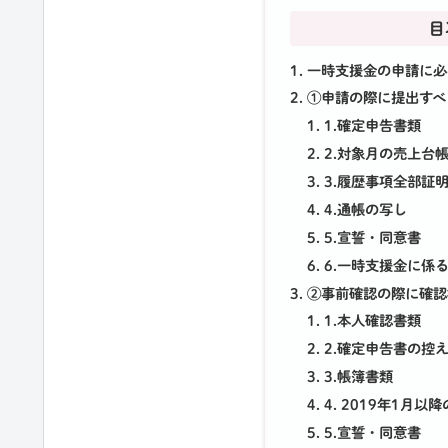
目
一時支援金の申請に必
①申請の際に提出すべ
1.確定申告書類
2.対象月の売上台
3.履歴事項全部証
4.通帳の写し
5.宣誓・同意書
6.一時支援金に係
②事前確認の際に確認
1.本人確認書類
2.確定申告書の控
3.帳簿書類
4. 2019年1月
5.宣誓・同意書