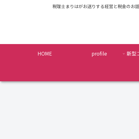
税理士まりはがお送りする経営と税金のお
HOME
profile
新型