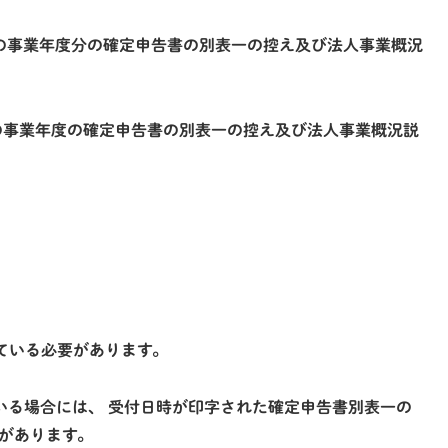
すべての事業年度分の確定申告書の別表一の控え及び法人事業概況
べての事業年度の確定申告書の別表一の控え及び法人事業概況説
ている必要があります。
いる場合には、 受付日時が印字された確定申告書別表一の
があります。