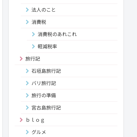
法人のこと
消費税
消費税のあれこれ
軽減税率
旅行記
石垣島旅行記
バリ旅行記
旅行の準備
宮古島旅行記
ｂｌｏｇ
グルメ