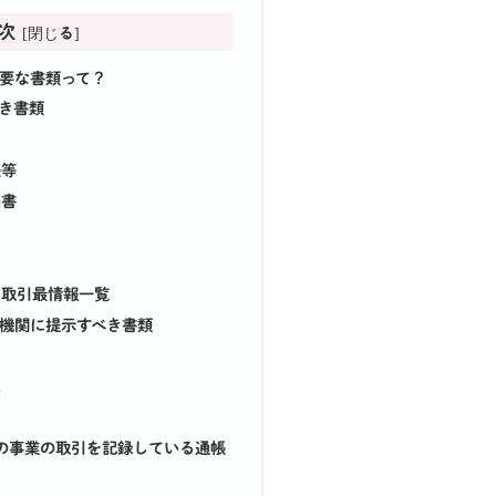
次
要な書類って？
き書類
帳等
明書
る取引最情報一覧
機関に提示すべき書類
え
以降の事業の取引を記録している通帳