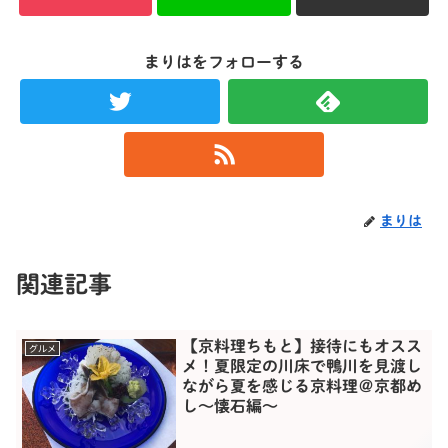
まりはをフォローする
まりは
関連記事
【京料理ちもと】接待にもオスス
グルメ
メ！夏限定の川床で鴨川を見渡し
ながら夏を感じる京料理＠京都め
し〜懐石編〜