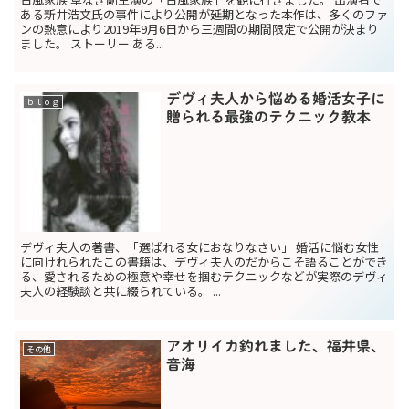
ある新井浩文氏の事件により公開が延期となった本作は、多くのファ
ンの熱意により2019年9月6日から三週間の期間限定で公開が決まり
ました。 ストーリー ある...
デヴィ夫人から悩める婚活女子に
ｂｌｏｇ
贈られる最強のテクニック教本
デヴィ夫人の著書、「選ばれる女におなりなさい」 婚活に悩む女性
に向けれられたこの書籍は、デヴィ夫人のだからこそ語ることができ
る、愛されるための極意や幸せを掴むテクニックなどが実際のデヴィ
夫人の経験談と共に綴られている。 ...
アオリイカ釣れました、福井県、
その他
音海