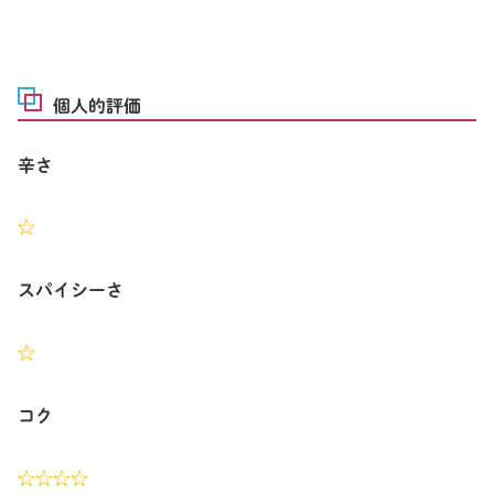
個人的評価
辛さ
☆
スパイシーさ
☆
コク
☆☆
☆☆