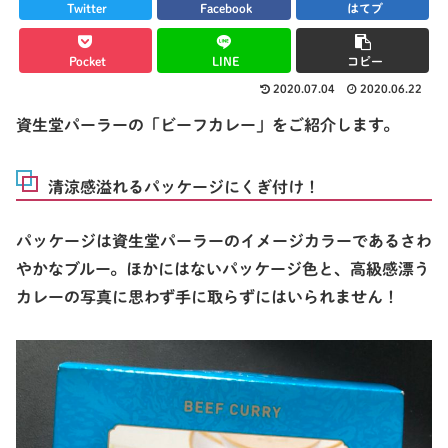
Twitter
Facebook
はてブ
Pocket
LINE
コピー
2020.07.04
2020.06.22
資生堂パーラーの「ビーフカレー」をご紹介します。
清涼感溢れるパッケージにくぎ付け！
パッケージは資生堂パーラーのイメージカラーであるさわ
やかなブルー。ほかにはないパッケージ色と、高級感漂う
カレーの写真に思わず手に取らずにはいられません！