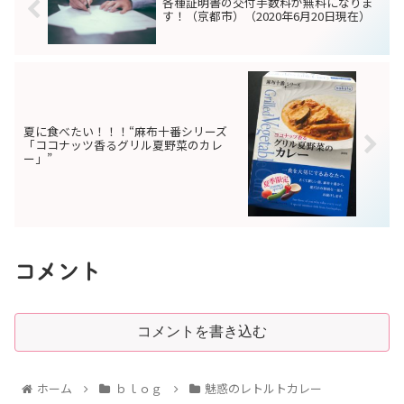
各種証明書の交付手数料が無料になりま
す！（京都市）（2020年6月20日現在）
夏に食べたい！！！“麻布十番シリーズ
「ココナッツ香るグリル夏野菜のカレ
ー」”
コメント
コメントを書き込む
ホーム
ｂｌｏｇ
魅惑のレトルトカレー