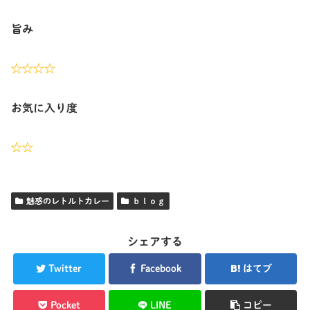
旨み
☆☆☆
☆
お気に入り度
☆☆
魅惑のレトルトカレー
ｂｌｏｇ
シェアする
Twitter
Facebook
はてブ
Pocket
LINE
コピー