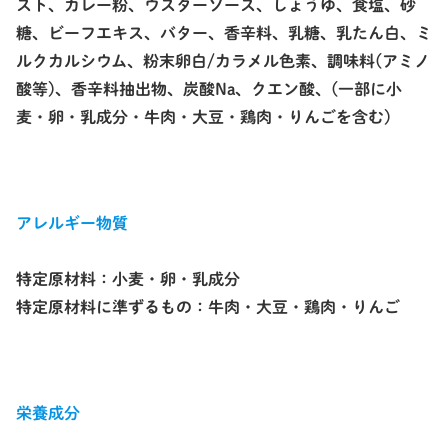
スト、カレー粉、ウスターソース、しょうゆ、食塩、砂
糖、ビーフエキス、バター、香辛料、乳糖、乳たん白、ミ
ルクカルシウム、粉末卵白/カラメル色素、調味料(アミノ
酸等)、香辛料抽出物、炭酸Na、クエン酸、(一部に小
麦・卵・乳成分・牛肉・大豆・鶏肉・りんごを含む)
アレルギー物質
特定原材料：小麦・卵・乳成分
特定原材料に準ずるもの：牛肉・大豆・鶏肉・りんご
栄養成分